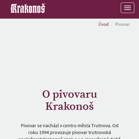
Menu
Úvod
Pivovar
O pivovaru
Krakonoš
Pivovar se nachází v centru města Trutnova. Od
roku 1994 provozuje pivovar trutnovská