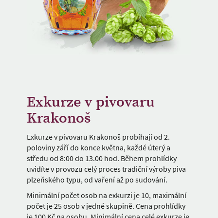
Exkurze v pivovaru
Krakonoš
Exkurze v pivovaru Krakonoš probíhají od 2.
poloviny září do konce května, každé úterý a
středu od 8:00 do 13.00 hod. Během prohlídky
uvidíte v provozu celý proces tradiční výroby piva
plzeňského typu, od vaření až po sudování.
Minimální počet osob na exkurzi je 10, maximální
počet je 25 osob v jedné skupině. Cena prohlídky
je 100 Kč na osobu. Minimální cena celé exkurze je